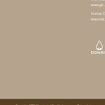
www.giz.
Human D
www.hdr.