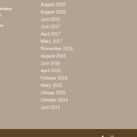
August 2020
erhaus
August 2019
06
Juni 2018
ou
Juni 2017
April 2017
März 2017
November 2016
August 2016
Juni 2016
April 2016
Februar 2016
März 2015
Januar 2015
Oktober 2014
Juni 2014