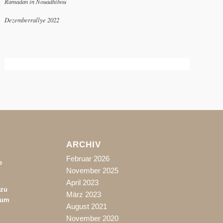
Ramadan in Nouadhibou
Dezemberrallye 2022
ARCHIV
Februar 2026
e
November 2025
April 2023
 zu
März 2023
rum
August 2021
November 2020