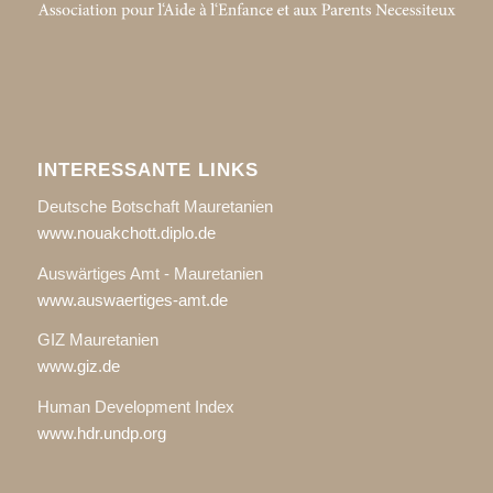
INTERESSANTE LINKS
Deutsche Botschaft Mauretanien
www.nouakchott.diplo.de
Auswärtiges Amt - Mauretanien
www.auswaertiges-amt.de
GIZ Mauretanien
www.giz.de
Human Development Index
www.hdr.undp.org