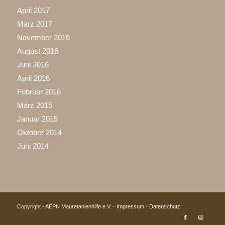
April 2017
März 2017
November 2016
August 2016
Juni 2016
April 2016
Februar 2016
März 2015
Januar 2015
Oktober 2014
Juni 2014
Copyright - AEPN Mauretanienhilfe e.V. -
Impressum
-
Datenschutz