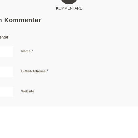
KOMMENTARE
en Kommentar
ntar!
*
Name
*
E-Mail-Adresse
Website