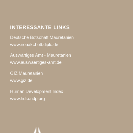
INTERESSANTE LINKS
Deutsche Botschaft Mauretanien
www.nouakchott.diplo.de
Auswärtiges Amt - Mauretanien
www.auswaertiges-amt.de
GIZ Mauretanien
www.giz.de
Human Development Index
www.hdr.undp.org