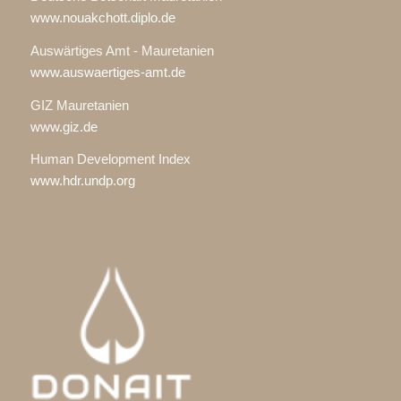
www.nouakchott.diplo.de
Auswärtiges Amt - Mauretanien
www.auswaertiges-amt.de
GIZ Mauretanien
www.giz.de
Human Development Index
www.hdr.undp.org