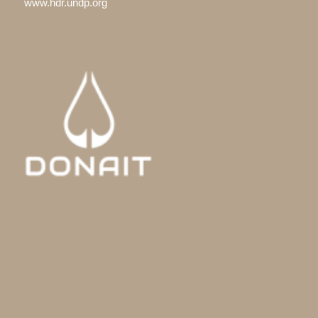
www.hdr.undp.org