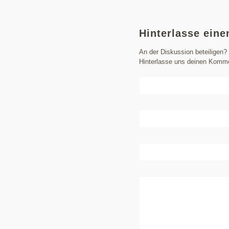
Hinterlasse ein
An der Diskussion beteiligen?
Hinterlasse uns deinen Komme