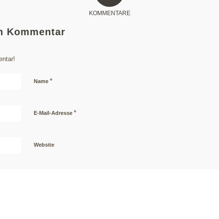
KOMMENTARE
en Kommentar
ntar!
*
Name
*
E-Mail-Adresse
Website