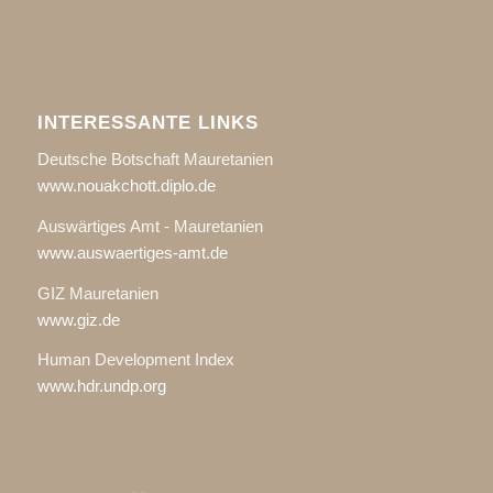
INTERESSANTE LINKS
Deutsche Botschaft Mauretanien
www.nouakchott.diplo.de
Auswärtiges Amt - Mauretanien
www.auswaertiges-amt.de
GIZ Mauretanien
www.giz.de
Human Development Index
www.hdr.undp.org