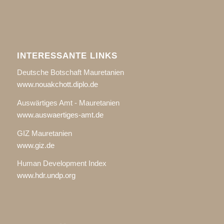
INTERESSANTE LINKS
Deutsche Botschaft Mauretanien
www.nouakchott.diplo.de
Auswärtiges Amt - Mauretanien
www.auswaertiges-amt.de
GIZ Mauretanien
www.giz.de
Human Development Index
www.hdr.undp.org