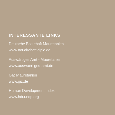
INTERESSANTE LINKS
Deutsche Botschaft Mauretanien
www.nouakchott.diplo.de
Auswärtiges Amt - Mauretanien
www.auswaertiges-amt.de
GIZ Mauretanien
www.giz.de
Human Development Index
www.hdr.undp.org