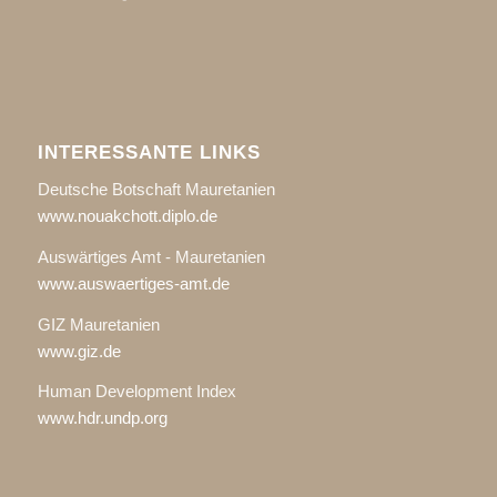
INTERESSANTE LINKS
Deutsche Botschaft Mauretanien
www.nouakchott.diplo.de
Auswärtiges Amt - Mauretanien
www.auswaertiges-amt.de
GIZ Mauretanien
www.giz.de
Human Development Index
www.hdr.undp.org