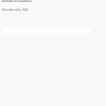
Ramadan in Nouadhibou
Dezemberrallye 2022