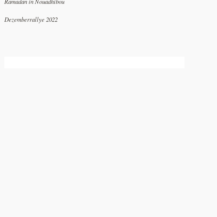
Ramadan in Nouadhibou
Dezemberrallye 2022