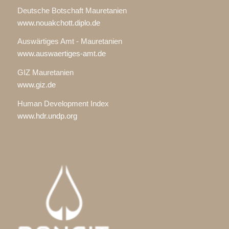
Deutsche Botschaft Mauretanien
www.nouakchott.diplo.de
Auswärtiges Amt - Mauretanien
www.auswaertiges-amt.de
GIZ Mauretanien
www.giz.de
Human Development Index
www.hdr.undp.org