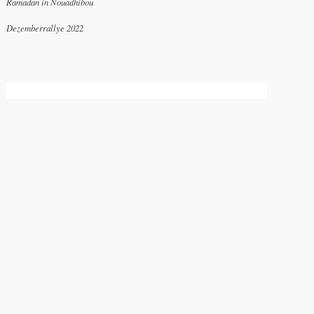
Ramadan in Nouadhibou
Dezemberrallye 2022