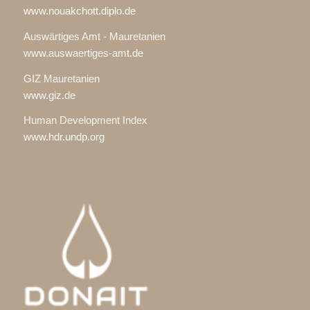
www.nouakchott.diplo.de
Auswärtiges Amt - Mauretanien
www.auswaertiges-amt.de
GIZ Mauretanien
www.giz.de
Human Development Index
www.hdr.undp.org