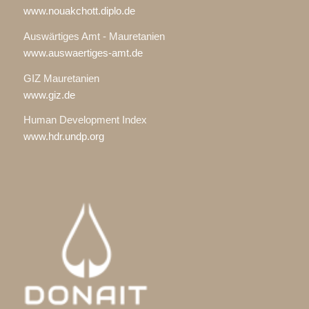
www.nouakchott.diplo.de
Auswärtiges Amt - Mauretanien
www.auswaertiges-amt.de
GIZ Mauretanien
www.giz.de
Human Development Index
www.hdr.undp.org