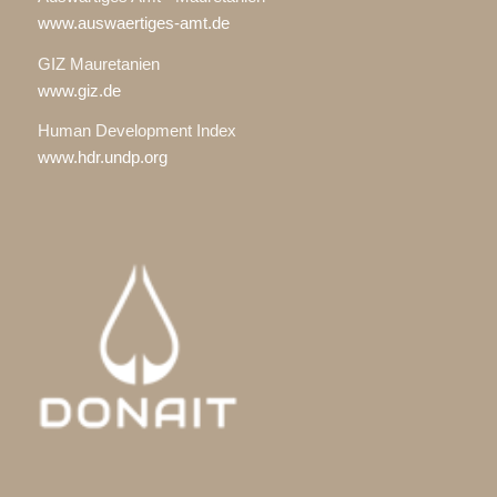
www.auswaertiges-amt.de
GIZ Mauretanien
www.giz.de
Human Development Index
www.hdr.undp.org