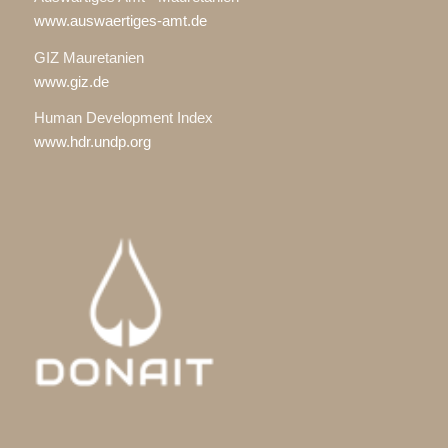
www.auswaertiges-amt.de
GIZ Mauretanien
www.giz.de
Human Development Index
www.hdr.undp.org